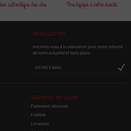
tion
authentique des vins
Une équipe
à votre écoute
NEWSLETTER
Inscrivez-vous à la newsletter pour rester informé
de notre actualité et bons plans
SERVICES EN LIGNE
Paiement sécurisé
Fidélité
Livraison