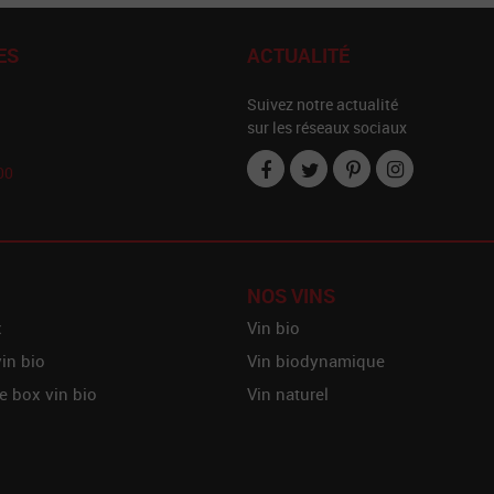
ES
ACTUALITÉ
Suivez notre actualité
sur les réseaux sociaux
00
NOS VINS
x
Vin bio
vin bio
Vin biodynamique
e box vin bio
Vin naturel