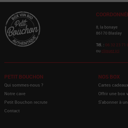
COORDONNÉ
8, la bonaye
86170 Blaslay
Tél. :
06 32 23 71 
ou
cliquez ici
PETIT BOUCHON
NOS BOX
Qui sommes-nous ?
Cartes cadeau
Notre cave
Offrir une box 
Petit Bouchon recrute
S'abonner à un
Contact