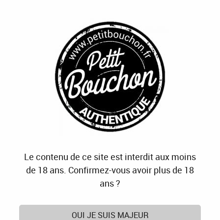
J'OFFRE
JE M'ABONNE
J'ACTIVE
0
Accueil
>
Cave
>
Vins
>
Couleurs
>
Bulles
>
Champagne Séduction
Le contenu de ce site est interdit aux moins
de 18 ans. Confirmez-vous avoir plus de 18
ans ?
OUI JE SUIS MAJEUR