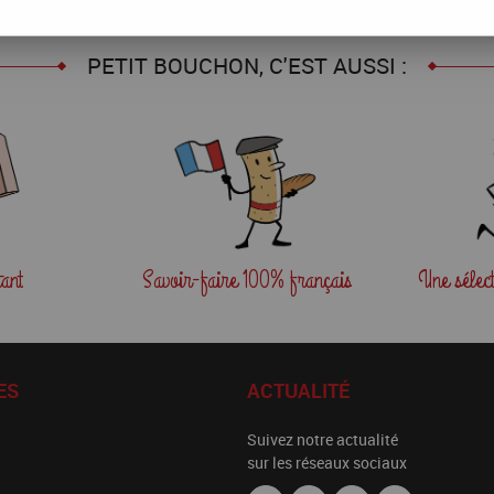
PETIT BOUCHON, C'EST AUSSI :
tant
Savoir-faire
100% français
Une sélec
ES
ACTUALITÉ
Suivez notre actualité
sur les réseaux sociaux