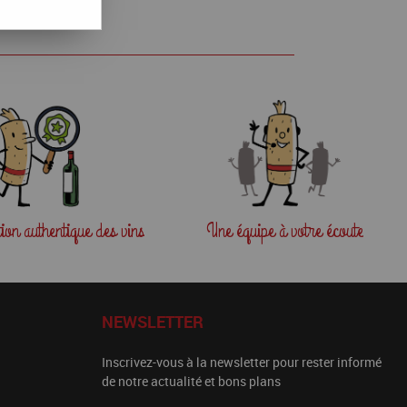
tion
authentique des vins
Une équipe
à votre écoute
NEWSLETTER
Inscrivez-vous à la newsletter pour rester informé
de notre actualité et bons plans