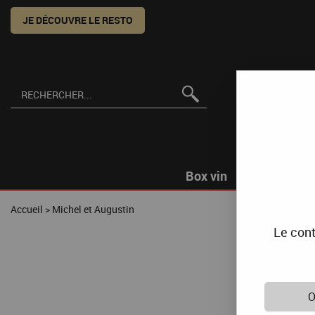
JE DÉCOUVRE LE RESTO
Box vin
Accueil
>
Michel et Augustin
Le cont
Prod
O