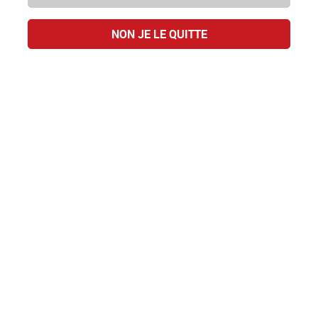
NON JE LE QUITTE
Maison Prulho
Cognac Hydra VSOP
COGNAC VSOP
40,00 €
ACHAT RAPIDE