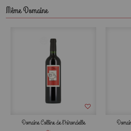
Même Domaine
Domaine Colline de l'hirondelle
Domaine