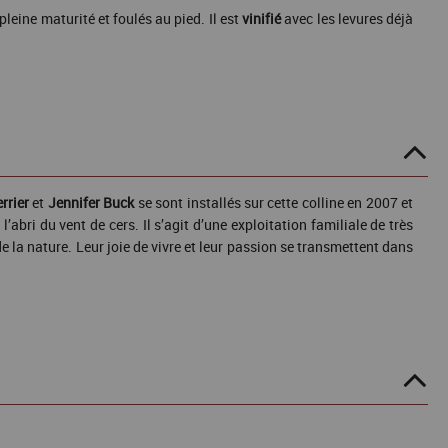
pleine maturité et foulés au pied. Il est
vinifié
avec les levures déjà
rrier
et
Jennifer
Buck
se sont installés sur cette colline en 2007 et
’abri du vent de cers. Il s’agit d’une exploitation familiale de très
e la nature. Leur joie de vivre et leur passion se transmettent dans