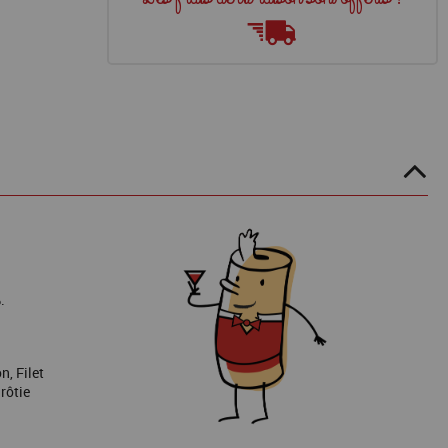
.
n, Filet
rôtie