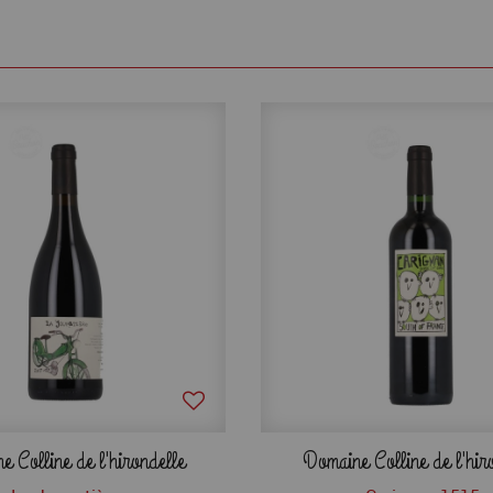
 Colline de l'hirondelle
Domaine Colline de l'hir