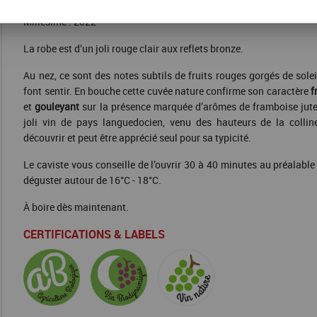
Millésime : 2022
La robe est d’un joli rouge clair aux reflets bronze.
Au nez, ce sont des notes subtils de fruits rouges gorgés de solei
font sentir. En bouche cette cuvée nature confirme son caractère
f
et
gouleyant
sur la présence marquée d’arômes de framboise jut
joli vin de pays languedocien, venu des hauteurs de la collin
découvrir et peut être apprécié seul pour sa typicité.
Le caviste vous conseille de l’ouvrir 30 à 40 minutes au préalable 
déguster autour de 16°C - 18°C.
À boire dès maintenant.
CERTIFICATIONS & LABELS