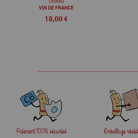
Oiseau
VIN DE FRANCE
18,00 €
Paiement
100% sécurisé
Emballage
résis