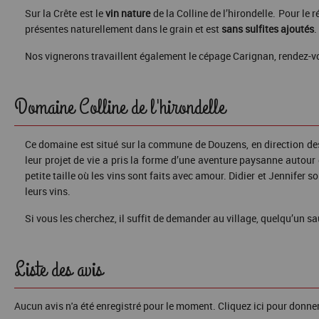
Sur la Crête est le
vin
nature
de la Colline de l’hirondelle. Pour le 
présentes naturellement dans le grain et est
sans
sulfites
ajoutés
.
Nos vignerons travaillent également le cépage Carignan, rendez-vo
Domaine Colline de l'hirondelle
Ce domaine est situé sur la commune de Douzens, en direction de
leur projet de vie a pris la forme d’une aventure paysanne autour du
petite taille où les vins sont faits avec amour. Didier et Jennifer s
leurs vins.
Si vous les cherchez, il suffit de demander au village, quelqu’un sau
Liste des avis
Aucun avis n'a été enregistré pour le moment.
Cliquez ici pour donner