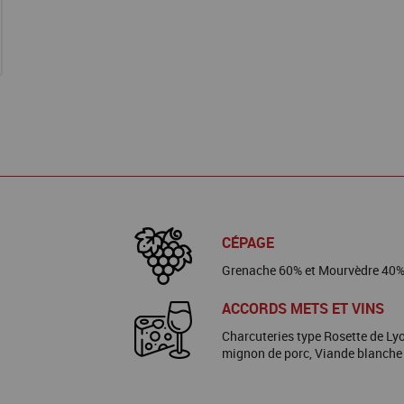
CÉPAGE
Grenache 60% et Mourvèdre 40%
ACCORDS METS ET VINS
Charcuteries type Rosette de Lyo
mignon de porc, Viande blanche 