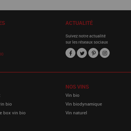
ES
ACTUALITÉ
Suivez notre actualité
sur les réseaux sociaux
00
NOS VINS
x
Vin bio
vin bio
Vin biodynamique
e box vin bio
Vin naturel