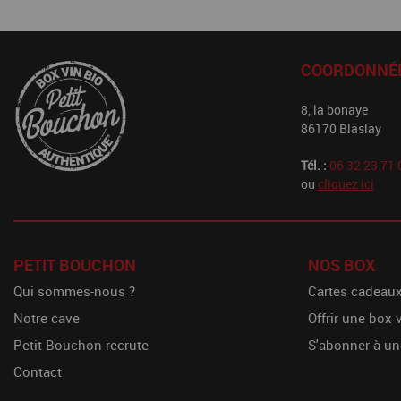
COORDONNÉ
8, la bonaye
86170 Blaslay
Tél. :
06 32 23 71 
ou
cliquez ici
PETIT BOUCHON
NOS BOX
Qui sommes-nous ?
Cartes cadeau
Notre cave
Offrir une box 
Petit Bouchon recrute
S'abonner à un
Contact